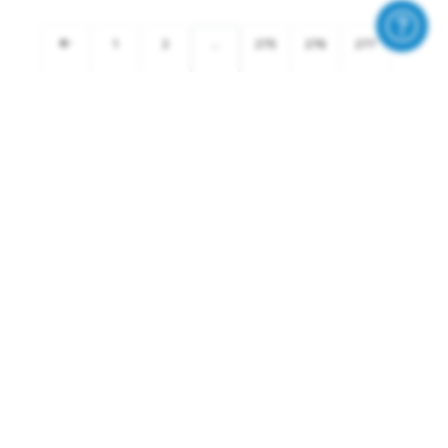
1
2
...
275
276
277
278
279
280
281
282
283
284