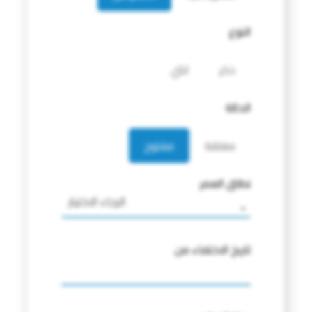
النوع
ذكر
انثي
الحالة
مغلقة
مفتوح
نطاق العمر
الرجاء الاختيار
تاريخ الاختفاء من