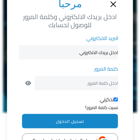
مرحبا
ادخل بريدك الالكتروني وكلمة المرور
للوصول لحسابك
البريد الالكتروني
كلمة المرور
تذكرني
نسيت كلمة المرور؟
تسجيل الدخول
تصفيه من 3402 الحالات