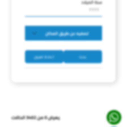
سنة الميلاد
تصفيه عن طريق المكان
بحث
اعادة تعيين
يعرض 0 من 3402 الحالات