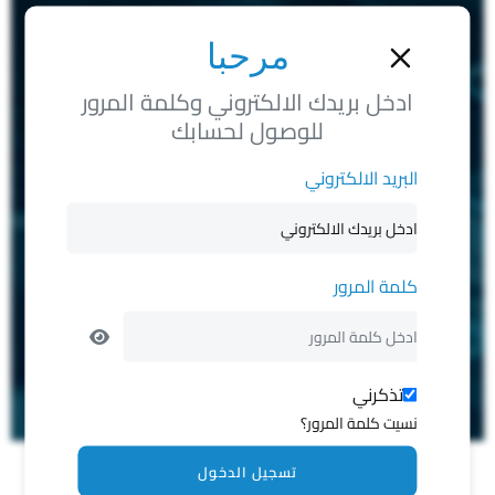
مرحبا
ادخل بريدك الالكتروني وكلمة المرور
للوصول لحسابك
البريد الالكتروني
كلمة المرور
تذكرني
نسيت كلمة المرور؟
تسجيل الدخول
تصفيه من 3402 الحالات