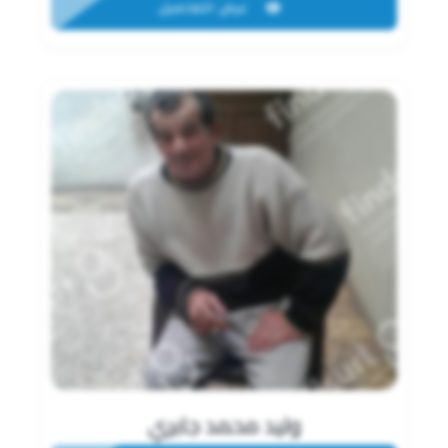
عرض التفاصيل
وليد محمد جابري