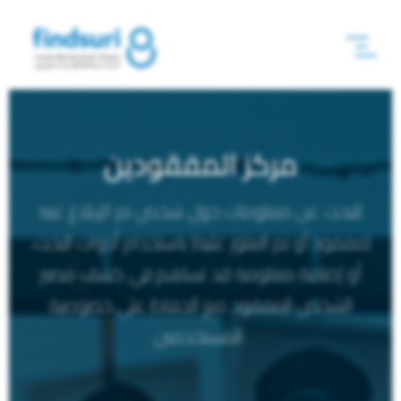
مركز المفقودين
للبحث عن معلومات حول شخص تم الإبلاغ عنه
(مفقود أو تم العثور عليه) باستخدام أدوات البحث،
أو إضافة معلومة قد تساهم في كشف مصير
الشخص المفقود مع الحفاظ على خصوصية
المستخدمين.