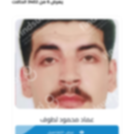
يعرض 6 من 3402 الحالات
عماد محمود لطوف
عرض التفاصيل