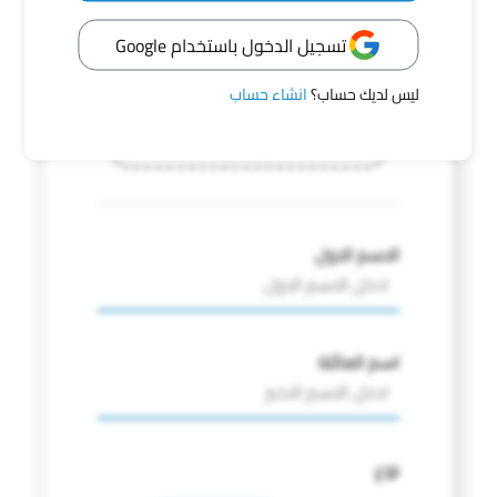
تسجيل الدخول باستخدام Google
يمكنك البحث عن مفقود بصوره
ليس لديك حساب؟
انشاء حساب
اختر صوره
الاسم الاول
اسم العائلة
نوع