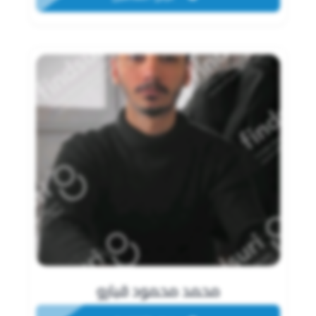
محمد محمود قبارو