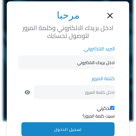
مرحبا
ادخل بريدك الالكتروني وكلمة المرور
للوصول لحسابك
البريد الالكتروني
كلمة المرور
تذكرني
نسيت كلمة المرور؟
تسجيل الدخول
تصفيه من 3402 الحالات