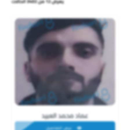
يعرض 12 من 3402 الحالات
عماد محمد العبيد
عرض التفاصيل