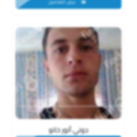
عرض التفاصيل
جوني أنور خانو