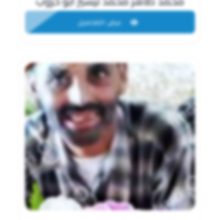
محمد طاهر محمد تيسير أبو خروب
عرض التفاصيل