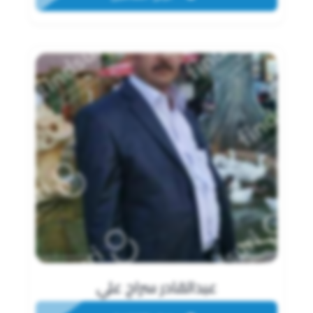
عبدالقادر سراج علي