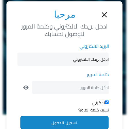
مرحبا
ادخل بريدك الالكتروني وكلمة المرور
للوصول لحسابك
البريد الالكتروني
كلمة المرور
تذكرني
نسيت كلمة المرور؟
تسجيل الدخول
تصفيه من 3402 الحالات