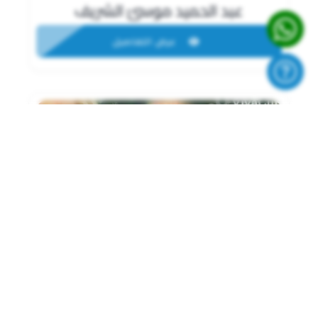
عبد الحميد موسئ الشريف
عرض التفاصيل