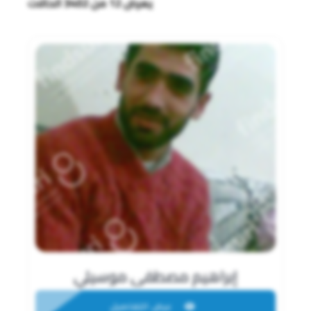
يعرض 12 من 3402 الحالات
إبراهيم مصطفى موسيلي
عرض التفاصيل