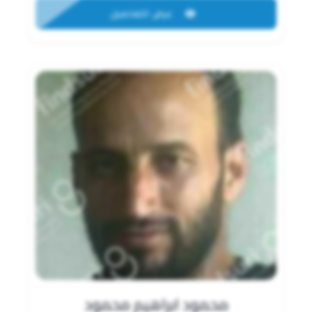
عرض التفاصيل
محمود ابراهيم محمود