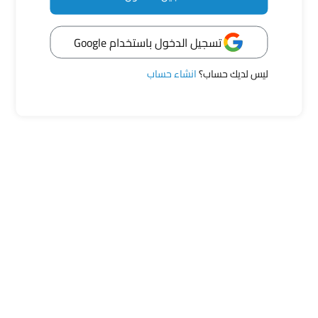
عبر بحرية عن مشاعرك
تسجيل الدخول باستخدام Google
ليس لديك حساب؟
انشاء حساب