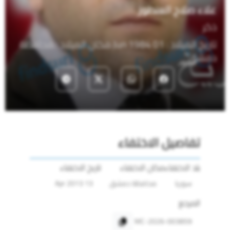
علاء صلاح العنطوز
ذكر
تاريخ الميلاد : 01 Jun 1984 مكان الميلاد : محافظة
دمشق
تفاصيل الاختفاء
بلد الاختفاء
مكان الاختفاء
تاريخ الاختفاء
سوريا
محافظة دمشق
13 Apr 2013
المرجع
MC-2026-003859