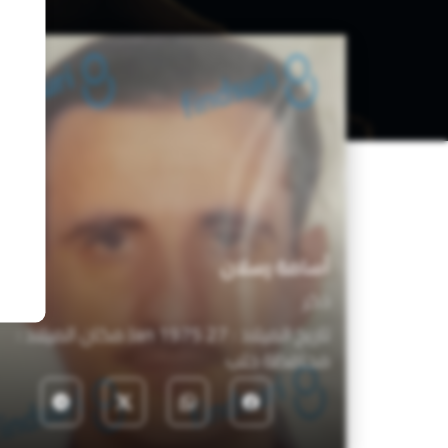
أسامة رسلان
ذكر
تاريخ الميلاد : 27 Jan 1975 مكان الميلاد :
محافظة حلب