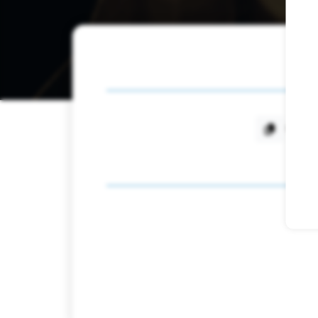
MC-20