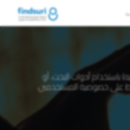
سية
 باستخدام أدوات البحث، أو
 على خصوصية المستخدمين.