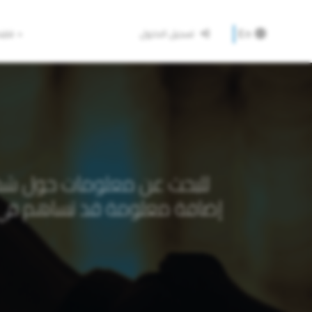
En
تسجيل الدخول
فاين
للبحث عن معلومات حول شخص ت
إضافة معلومة قد تساهم في