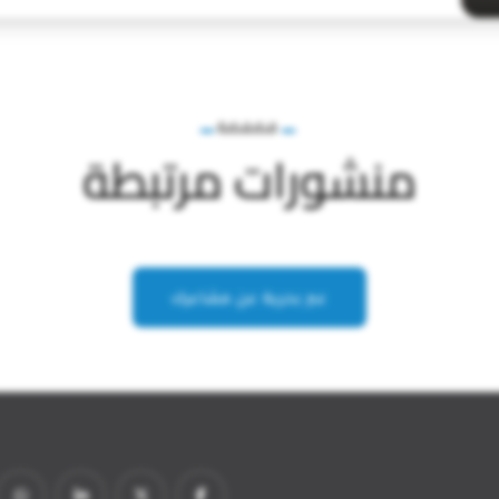
فضفضة
منشورات مرتبطة
عبر بحرية عن مشاعرك