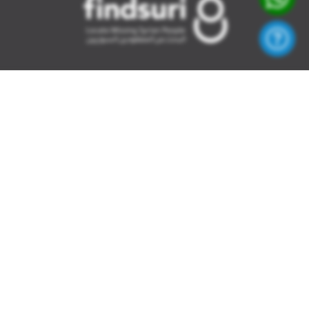
من نحن
روابط 
من نحن
الرئيسية
سياسة الخصوصية
مركز ال
اتصل بنا
تسجيل 
الإبلاغ 