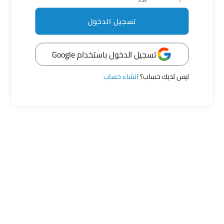
فضفضة
منشورات مرتبطة
تسجيل الدخول
تسجيل الدخول باستخدام Google
عبر بحرية عن مشاعرك
ليس لديك حساب؟
انشاء حساب