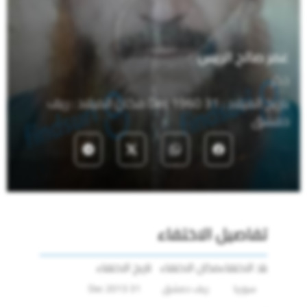
عمر صالح الريس
ذكر
تاريخ الميلاد : 31 Dec 1960 مكان الميلاد : ريف
دمشق
تفاصيل الاختفاء
بلد الاختفاء
مكان الاختفاء
تاريخ الاختفاء
سوريا
ريف دمشق
31 Dec 2013