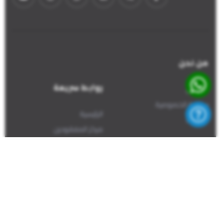
من نحن
روابط سريعة
من نحن
سياسة الخصوصية
الرئيسية
اتصل بنا
مركز المفقودين
تسجيل مفقود
الإبلاغ عن معثور عليه
اتصل بنا