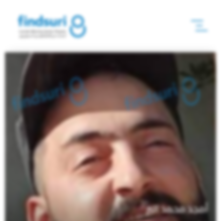
أمجد محمد البر