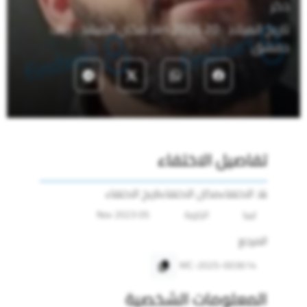
ذكر
تاريخ الميلاد : 20 Jan 2026 مكان الميلاد : ريف
دمشق
تفاصيل الاختفاء
بلد الاختفاء
مكان الاختفاء
تاريخ الاختفاء
ليبيا
الزاوية
05 Nov 2023
المرجع
MC-2025-003614
المعلومات الشخصية