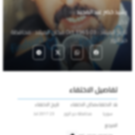
رشيد خضر عبدالمجيد
ذكر
تاريخ الميلاد : 03 Oct 1965 مكان الميلاد : محافظة
دير الزور
تفاصيل الاختفاء
بلد الاختفاء
مكان الاختفاء
تاريخ الاختفاء
سوريا
محافظة دير الزور
23 Jul 2017
المرجع