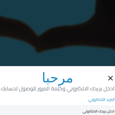
مرحبا
ادخل بريدك الالكتروني وكلمة المرور للوصول لحسابك
البريد الالكتروني