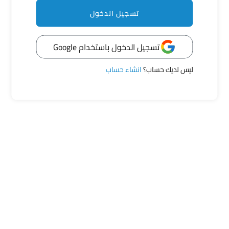
منشورات مرتبطة
تسجيل الدخول
تسجيل الدخول باستخدام Google
عبر بحرية عن مشاعرك
ليس لديك حساب؟
انشاء حساب