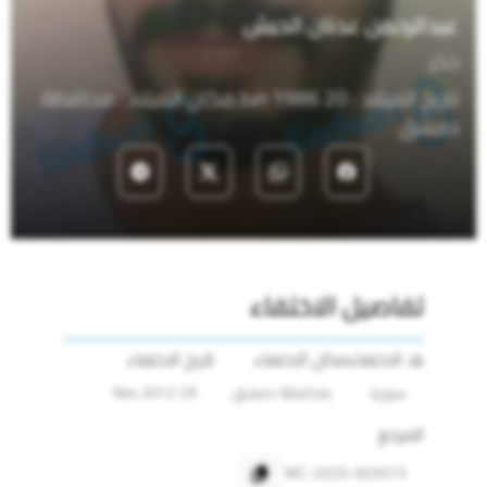
عبدالرحمن عدنان الحبش
ذكر
تاريخ الميلاد : 20 Jun 1986 مكان الميلاد : محافظة
دمشق
تفاصيل الاختفاء
بلد الاختفاء
مكان الاختفاء
تاريخ الاختفاء
سوريا
محافظة دمشق
29 Nov 2012
المرجع
MC-2025-003573